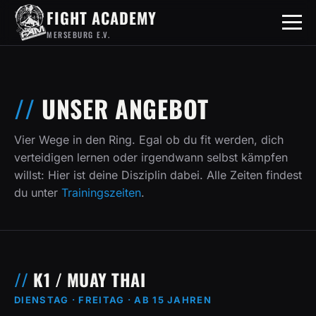
FIGHT ACADEMY
MERSEBURG E.V.
UNSER ANGEBOT
Vier Wege in den Ring. Egal ob du fit werden, dich
verteidigen lernen oder irgendwann selbst kämpfen
willst: Hier ist deine Disziplin dabei. Alle Zeiten findest
du unter
Trainingszeiten
.
K1 / MUAY THAI
DIENSTAG · FREITAG · AB 15 JAHREN