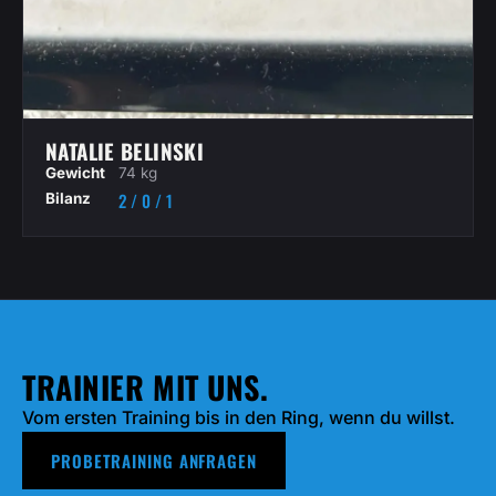
NATALIE BELINSKI
Gewicht
74 kg
2 / 0 / 1
Bilanz
TRAINIER MIT UNS.
Vom ersten Training bis in den Ring, wenn du willst.
PROBETRAINING ANFRAGEN