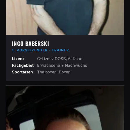
INGO BABERSKI
1. VORSITZENDER · TRAINER
Lizenz
C-Lizenz DOSB, 6. Khan
Fachgebiet
Erwachsene + Nachwuchs
Sportarten
Thaiboxen, Boxen