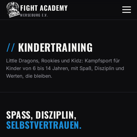
FIGHT ACADEMY
MERSEBURG E.V.
KINDERTRAINING
Little Dragons, Rookies und Kidz: Kampfsport für
Kinder von 6 bis 14 Jahren, mit Spaß, Disziplin und
Werten, die bleiben.
SPASS, DISZIPLIN,
SELBSTVERTRAUEN.